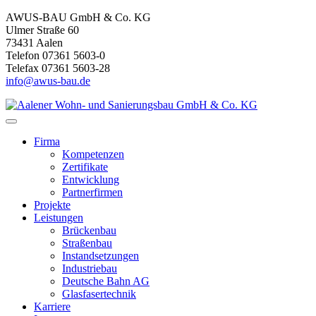
AWUS-BAU GmbH & Co. KG
Ulmer Straße 60
73431 Aalen
Telefon 07361 5603-0
Telefax 07361 5603-28
info@awus-bau.de
Firma
Kompetenzen
Zertifikate
Entwicklung
Partnerfirmen
Projekte
Leistungen
Brückenbau
Straßenbau
Instandsetzungen
Industriebau
Deutsche Bahn AG
Glasfasertechnik
Karriere