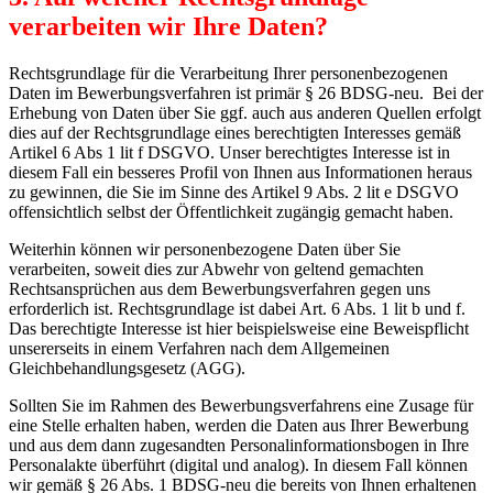
verarbeiten wir Ihre Daten?
Rechtsgrundlage für die Verarbeitung Ihrer personenbezogenen
Daten im Bewerbungsverfahren ist primär § 26 BDSG-neu. Bei der
Erhebung von Daten über Sie ggf. auch aus anderen Quellen erfolgt
dies auf der Rechtsgrundlage eines berechtigten Interesses gemäß
Artikel 6 Abs 1 lit f DSGVO. Unser berechtigtes Interesse ist in
diesem Fall ein besseres Profil von Ihnen aus Informationen heraus
zu gewinnen, die Sie im Sinne des Artikel 9 Abs. 2 lit e DSGVO
offensichtlich selbst der Öffentlichkeit zugängig gemacht haben.
Weiterhin können wir personenbezogene Daten über Sie
verarbeiten, soweit dies zur Abwehr von geltend gemachten
Rechtsansprüchen aus dem Bewerbungsverfahren gegen uns
erforderlich ist. Rechtsgrundlage ist dabei Art. 6 Abs. 1 lit b und f.
Das berechtigte Interesse ist hier beispielsweise eine Beweispflicht
unsererseits in einem Verfahren nach dem Allgemeinen
Gleichbehandlungsgesetz (AGG).
Sollten Sie im Rahmen des Bewerbungsverfahrens eine Zusage für
eine Stelle erhalten haben, werden die Daten aus Ihrer Bewerbung
und aus dem dann zugesandten Personalinformationsbogen in Ihre
Personalakte überführt (digital und analog). In diesem Fall können
wir gemäß § 26 Abs. 1 BDSG-neu die bereits von Ihnen erhaltenen