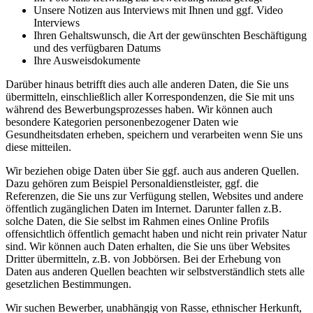
Unsere Notizen aus Interviews mit Ihnen und ggf. Video
Interviews
Ihren Gehaltswunsch, die Art der gewünschten Beschäftigung
und des verfügbaren Datums
Ihre Ausweisdokumente
Darüber hinaus betrifft dies auch alle anderen Daten, die Sie uns
übermitteln, einschließlich aller Korrespondenzen, die Sie mit uns
während des Bewerbungsprozesses haben. Wir können auch
besondere Kategorien personenbezogener Daten wie
Gesundheitsdaten erheben, speichern und verarbeiten wenn Sie uns
diese mitteilen.
Wir beziehen obige Daten über Sie ggf. auch aus anderen Quellen.
Dazu gehören zum Beispiel Personaldienstleister, ggf. die
Referenzen, die Sie uns zur Verfügung stellen, Websites und andere
öffentlich zugänglichen Daten im Internet. Darunter fallen z.B.
solche Daten, die Sie selbst im Rahmen eines Online Profils
offensichtlich öffentlich gemacht haben und nicht rein privater Natur
sind. Wir können auch Daten erhalten, die Sie uns über Websites
Dritter übermitteln, z.B. von Jobbörsen. Bei der Erhebung von
Daten aus anderen Quellen beachten wir selbstverständlich stets alle
gesetzlichen Bestimmungen.
Wir suchen Bewerber, unabhängig von Rasse, ethnischer Herkunft,