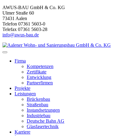
AWUS-BAU GmbH & Co. KG
Ulmer Straße 60
73431 Aalen
Telefon 07361 5603-0
Telefax 07361 5603-28
info@awus-bau.de
Firma
Kompetenzen
Zertifikate
Entwicklung
Partnerfirmen
Projekte
Leistungen
Brückenbau
Straßenbau
Instandsetzungen
Industriebau
Deutsche Bahn AG
Glasfasertechnik
Karriere