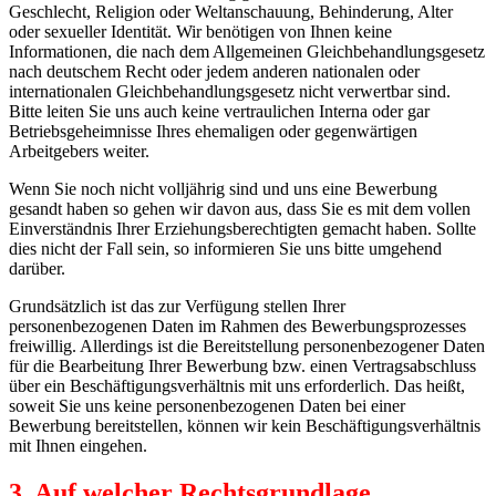
Geschlecht, Religion oder Weltanschauung, Behinderung, Alter
oder sexueller Identität. Wir benötigen von Ihnen keine
Informationen, die nach dem Allgemeinen Gleichbehandlungsgesetz
nach deutschem Recht oder jedem anderen nationalen oder
internationalen Gleichbehandlungsgesetz nicht verwertbar sind.
Bitte leiten Sie uns auch keine vertraulichen Interna oder gar
Betriebsgeheimnisse Ihres ehemaligen oder gegenwärtigen
Arbeitgebers weiter.
Wenn Sie noch nicht volljährig sind und uns eine Bewerbung
gesandt haben so gehen wir davon aus, dass Sie es mit dem vollen
Einverständnis Ihrer Erziehungsberechtigten gemacht haben. Sollte
dies nicht der Fall sein, so informieren Sie uns bitte umgehend
darüber.
Grundsätzlich ist das zur Verfügung stellen Ihrer
personenbezogenen Daten im Rahmen des Bewerbungsprozesses
freiwillig. Allerdings ist die Bereitstellung personenbezogener Daten
für die Bearbeitung Ihrer Bewerbung bzw. einen Vertragsabschluss
über ein Beschäftigungsverhältnis mit uns erforderlich. Das heißt,
soweit Sie uns keine personenbezogenen Daten bei einer
Bewerbung bereitstellen, können wir kein Beschäftigungsverhältnis
mit Ihnen eingehen.
3. Auf welcher Rechtsgrundlage