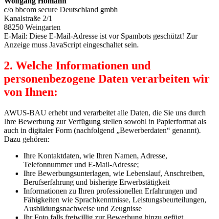
Wolfgang Homann
c/o bbcom secure Deutschland gmbh
Kanalstraße 2/1
88250 Weingarten
E-Mail:
Diese E-Mail-Adresse ist vor Spambots geschützt! Zur
Anzeige muss JavaScript eingeschaltet sein.
2. Welche Informationen und
personenbezogene Daten verarbeiten wir
von Ihnen:
AWUS-BAU erhebt und verarbeitet alle Daten, die Sie uns durch
Ihre Bewerbung zur Verfügung stellen sowohl in Papierformat als
auch in digitaler Form (nachfolgend „Bewerberdaten“ genannt).
Dazu gehören:
Ihre Kontaktdaten, wie Ihren Namen, Adresse,
Telefonnummer und E-Mail-Adresse;
Ihre Bewerbungsunterlagen, wie Lebenslauf, Anschreiben,
Berufserfahrung und bisherige Erwerbstätigkeit
Informationen zu Ihren professionellen Erfahrungen und
Fähigkeiten wie Sprachkenntnisse, Leistungsbeurteilungen,
Ausbildungsnachweise und Zeugnisse
Ihr Foto falls freiwillig zur Bewerbung hinzu gefügt