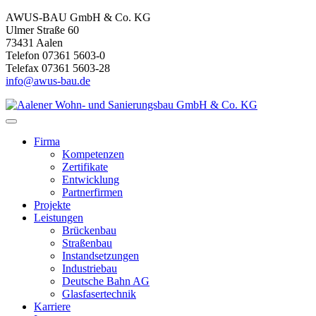
AWUS-BAU GmbH & Co. KG
Ulmer Straße 60
73431 Aalen
Telefon 07361 5603-0
Telefax 07361 5603-28
info@awus-bau.de
Firma
Kompetenzen
Zertifikate
Entwicklung
Partnerfirmen
Projekte
Leistungen
Brückenbau
Straßenbau
Instandsetzungen
Industriebau
Deutsche Bahn AG
Glasfasertechnik
Karriere