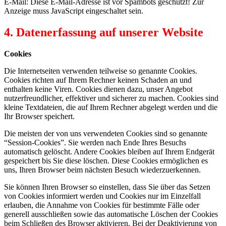
E-Mail:
Diese E-Mail-Adresse ist vor Spambots geschützt! Zur
Anzeige muss JavaScript eingeschaltet sein.
4. Datenerfassung auf unserer Website
Cookies
Die Internetseiten verwenden teilweise so genannte Cookies.
Cookies richten auf Ihrem Rechner keinen Schaden an und
enthalten keine Viren. Cookies dienen dazu, unser Angebot
nutzerfreundlicher, effektiver und sicherer zu machen. Cookies sind
kleine Textdateien, die auf Ihrem Rechner abgelegt werden und die
Ihr Browser speichert.
Die meisten der von uns verwendeten Cookies sind so genannte
“Session-Cookies”. Sie werden nach Ende Ihres Besuchs
automatisch gelöscht. Andere Cookies bleiben auf Ihrem Endgerät
gespeichert bis Sie diese löschen. Diese Cookies ermöglichen es
uns, Ihren Browser beim nächsten Besuch wiederzuerkennen.
Sie können Ihren Browser so einstellen, dass Sie über das Setzen
von Cookies informiert werden und Cookies nur im Einzelfall
erlauben, die Annahme von Cookies für bestimmte Fälle oder
generell ausschließen sowie das automatische Löschen der Cookies
beim Schließen des Browser aktivieren. Bei der Deaktivierung von