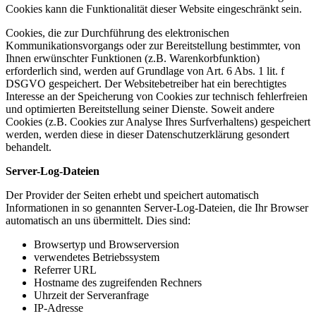
Cookies kann die Funktionalität dieser Website eingeschränkt sein.
Cookies, die zur Durchführung des elektronischen
Kommunikationsvorgangs oder zur Bereitstellung bestimmter, von
Ihnen erwünschter Funktionen (z.B. Warenkorbfunktion)
erforderlich sind, werden auf Grundlage von Art. 6 Abs. 1 lit. f
DSGVO gespeichert. Der Websitebetreiber hat ein berechtigtes
Interesse an der Speicherung von Cookies zur technisch fehlerfreien
und optimierten Bereitstellung seiner Dienste. Soweit andere
Cookies (z.B. Cookies zur Analyse Ihres Surfverhaltens) gespeichert
werden, werden diese in dieser Datenschutzerklärung gesondert
behandelt.
Server-Log-Dateien
Der Provider der Seiten erhebt und speichert automatisch
Informationen in so genannten Server-Log-Dateien, die Ihr Browser
automatisch an uns übermittelt. Dies sind:
Browsertyp und Browserversion
verwendetes Betriebssystem
Referrer URL
Hostname des zugreifenden Rechners
Uhrzeit der Serveranfrage
IP-Adresse