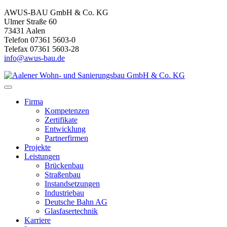
AWUS-BAU GmbH & Co. KG
Ulmer Straße 60
73431 Aalen
Telefon 07361 5603-0
Telefax 07361 5603-28
info@awus-bau.de
Firma
Kompetenzen
Zertifikate
Entwicklung
Partnerfirmen
Projekte
Leistungen
Brückenbau
Straßenbau
Instandsetzungen
Industriebau
Deutsche Bahn AG
Glasfasertechnik
Karriere