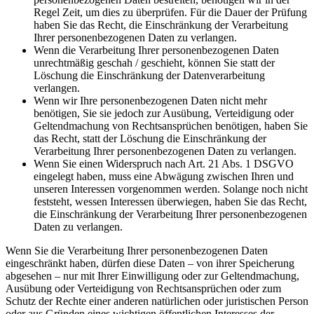
Regel Zeit, um dies zu überprüfen. Für die Dauer der Prüfung
haben Sie das Recht, die Einschränkung der Verarbeitung
Ihrer personenbezogenen Daten zu verlangen.
Wenn die Verarbeitung Ihrer personenbezogenen Daten
unrechtmäßig geschah / geschieht, können Sie statt der
Löschung die Einschränkung der Datenverarbeitung
verlangen.
Wenn wir Ihre personenbezogenen Daten nicht mehr
benötigen, Sie sie jedoch zur Ausübung, Verteidigung oder
Geltendmachung von Rechtsansprüchen benötigen, haben Sie
das Recht, statt der Löschung die Einschränkung der
Verarbeitung Ihrer personenbezogenen Daten zu verlangen.
Wenn Sie einen Widerspruch nach Art. 21 Abs. 1 DSGVO
eingelegt haben, muss eine Abwägung zwischen Ihren und
unseren Interessen vorgenommen werden. Solange noch nicht
feststeht, wessen Interessen überwiegen, haben Sie das Recht,
die Einschränkung der Verarbeitung Ihrer personenbezogenen
Daten zu verlangen.
Wenn Sie die Verarbeitung Ihrer personenbezogenen Daten
eingeschränkt haben, dürfen diese Daten – von ihrer Speicherung
abgesehen – nur mit Ihrer Einwilligung oder zur Geltendmachung,
Ausübung oder Verteidigung von Rechtsansprüchen oder zum
Schutz der Rechte einer anderen natürlichen oder juristischen Person
oder aus Gründen eines wichtigen öffentlichen Interesses der