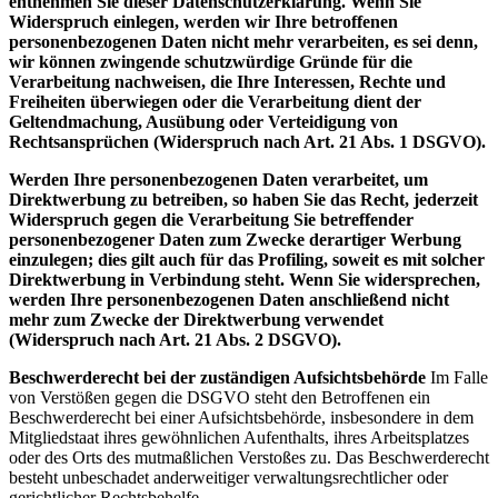
entnehmen Sie dieser Datenschutzerklärung. Wenn Sie
Widerspruch einlegen, werden wir Ihre betroffenen
personenbezogenen Daten nicht mehr verarbeiten, es sei denn,
wir können zwingende schutzwürdige Gründe für die
Verarbeitung nachweisen, die Ihre Interessen, Rechte und
Freiheiten überwiegen oder die Verarbeitung dient der
Geltendmachung, Ausübung oder Verteidigung von
Rechtsansprüchen (Widerspruch nach Art. 21 Abs. 1 DSGVO).
Werden Ihre personenbezogenen Daten verarbeitet, um
Direktwerbung zu betreiben, so haben Sie das Recht, jederzeit
Widerspruch gegen die Verarbeitung Sie betreffender
personenbezogener Daten zum Zwecke derartiger Werbung
einzulegen; dies gilt auch für
das Profiling, soweit es mit solcher
Direktwerbung in Verbindung steht. Wenn Sie widersprechen,
werden Ihre personenbezogenen Daten anschließend nicht
mehr zum Zwecke der Direktwerbung verwendet
(Widerspruch nach Art. 21 Abs. 2 DSGVO).
Beschwerderecht bei der zuständigen Aufsichtsbehörde
Im Falle
von Verstößen gegen die DSGVO steht den Betroffenen ein
Beschwerderecht bei einer Aufsichtsbehörde, insbesondere in dem
Mitgliedstaat ihres gewöhnlichen Aufenthalts, ihres Arbeitsplatzes
oder des Orts des mutmaßlichen Verstoßes zu. Das Beschwerderecht
besteht unbeschadet anderweitiger verwaltungsrechtlicher oder
gerichtlicher Rechtsbehelfe.