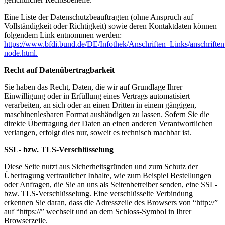
Eine Liste der Datenschutzbeauftragten (ohne Anspruch auf
Vollständigkeit oder Richtigkeit) sowie deren Kontaktdaten können
folgendem Link entnommen werden:
https://www.bfdi.bund.de/DE/Infothek/Anschriften_Links/anschriften
node.html.
Recht auf Datenübertragbarkeit
Sie haben das Recht, Daten, die wir auf Grundlage Ihrer
Einwilligung oder in Erfüllung eines Vertrags automatisiert
verarbeiten, an sich oder an einen Dritten in einem gängigen,
maschinenlesbaren Format aushändigen zu lassen. Sofern Sie die
direkte Übertragung der Daten an einen anderen Verantwortlichen
verlangen, erfolgt dies nur, soweit es technisch machbar ist.
SSL- bzw. TLS-Verschlüsselung
Diese Seite nutzt aus Sicherheitsgründen und zum Schutz der
Übertragung vertraulicher Inhalte, wie zum Beispiel Bestellungen
oder Anfragen, die Sie an uns als Seitenbetreiber senden, eine SSL-
bzw. TLS-Verschlüsselung. Eine verschlüsselte Verbindung
erkennen Sie daran, dass die Adresszeile des Browsers von “http://”
auf “https://” wechselt und an dem Schloss-Symbol in Ihrer
Browserzeile.