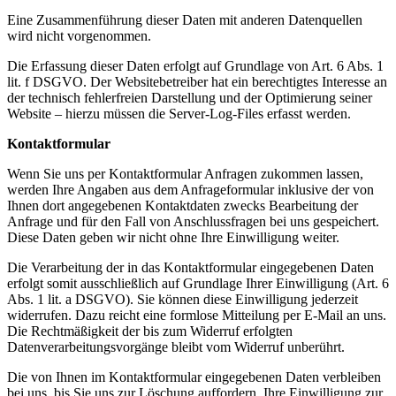
Eine Zusammenführung dieser Daten mit anderen Datenquellen
wird nicht vorgenommen.
Die Erfassung dieser Daten erfolgt auf Grundlage von Art. 6 Abs. 1
lit. f DSGVO. Der Websitebetreiber hat ein berechtigtes Interesse an
der technisch fehlerfreien Darstellung und der Optimierung seiner
Website – hierzu müssen die Server-Log-Files erfasst werden.
Kontaktformular
Wenn Sie uns per Kontaktformular Anfragen zukommen lassen,
werden Ihre Angaben aus dem Anfrageformular inklusive der von
Ihnen dort angegebenen Kontaktdaten zwecks Bearbeitung der
Anfrage und für den Fall von Anschlussfragen bei uns gespeichert.
Diese Daten geben wir nicht ohne Ihre Einwilligung weiter.
Die Verarbeitung der in das Kontaktformular eingegebenen Daten
erfolgt somit ausschließlich auf Grundlage Ihrer Einwilligung (Art. 6
Abs. 1 lit. a DSGVO). Sie können diese Einwilligung jederzeit
widerrufen. Dazu reicht eine formlose Mitteilung per E-Mail an uns.
Die Rechtmäßigkeit der bis zum Widerruf erfolgten
Datenverarbeitungsvorgänge bleibt vom Widerruf unberührt.
Die von Ihnen im Kontaktformular eingegebenen Daten verbleiben
bei uns, bis Sie uns zur Löschung auffordern, Ihre Einwilligung zur