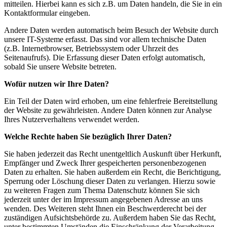
mitteilen. Hierbei kann es sich z.B. um Daten handeln, die Sie in ein
Kontaktformular eingeben.
Andere Daten werden automatisch beim Besuch der Website durch
unsere IT-Systeme erfasst. Das sind vor allem technische Daten
(z.B. Internetbrowser, Betriebssystem oder Uhrzeit des
Seitenaufrufs). Die Erfassung dieser Daten erfolgt automatisch,
sobald Sie unsere Website betreten.
Wofür nutzen wir Ihre Daten?
Ein Teil der Daten wird erhoben, um eine fehlerfreie Bereitstellung
der Website zu gewährleisten. Andere Daten können zur Analyse
Ihres Nutzerverhaltens verwendet werden.
Welche Rechte haben Sie bezüglich Ihrer Daten?
Sie haben jederzeit das Recht unentgeltlich Auskunft über Herkunft,
Empfänger und Zweck Ihrer gespeicherten personenbezogenen
Daten zu erhalten. Sie haben außerdem ein Recht, die Berichtigung,
Sperrung oder Löschung dieser Daten zu verlangen. Hierzu sowie
zu weiteren Fragen zum Thema Datenschutz können Sie sich
jederzeit unter der im Impressum angegebenen Adresse an uns
wenden. Des Weiteren steht Ihnen ein Beschwerderecht bei der
zuständigen Aufsichtsbehörde zu. Außerdem haben Sie das Recht,
unter bestimmten Umständen die Einschränkung der Verarbeitung