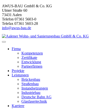
AWUS-BAU GmbH & Co. KG
Ulmer Straße 60
73431 Aalen
Telefon 07361 5603-0
Telefax 07361 5603-28
info@awus-bau.de
Firma
Kompetenzen
Zertifikate
Entwicklung
Partnerfirmen
Projekte
Leistungen
Brückenbau
Straßenbau
Instandsetzungen
Industriebau
Deutsche Bahn AG
Glasfasertechnik
Karriere